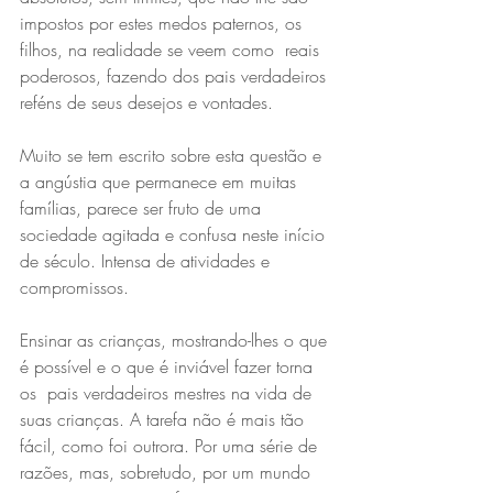
impostos por estes medos paternos, os 
filhos, na realidade se veem como  reais 
poderosos, fazendo dos pais verdadeiros 
reféns de seus desejos e vontades.
Muito se tem escrito sobre esta questão e 
a angústia que permanece em muitas 
famílias, parece ser fruto de uma 
sociedade agitada e confusa neste início 
de século. Intensa de atividades e 
compromissos.
Ensinar as crianças, mostrando-lhes o que 
é possível e o que é inviável fazer torna 
os  pais verdadeiros mestres na vida de 
suas crianças. A tarefa não é mais tão 
fácil, como foi outrora. Por uma série de 
razões, mas, sobretudo, por um mundo 