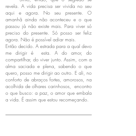
revela. A vida precisa ser vivida no seu 
aqui e agora. No seu presente. O 
amanhã ainda não aconteceu e o que 
passou já não existe mais. Para viver só 
preciso do presente. Só posso ser feliz 
agora. Não é possível adiar mais.
Então decido. A estrada para a qual devo 
me dirigir é  esta. A do amor, do 
compartilhar, do viver junto. Assim, com a 
alma saciada e plena, sabendo o que 
quero, posso me dirigir ao outro. E ali, no 
conforto de abraços fortes, amorosos, na 
acolhida de olhares carinhosos,  encontro 
o que busco: a paz, o amor que embala 
a vida. É assim que estou recomeçando. 