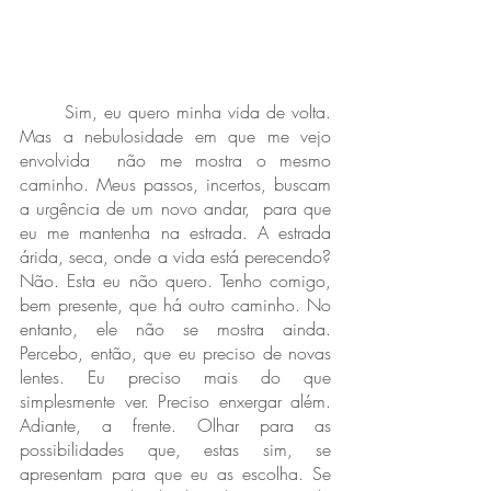
	Sim, eu quero minha vida de volta. 
Mas a nebulosidade em que me vejo 
envolvida  não me mostra o mesmo 
caminho. Meus passos, incertos, buscam 
a urgência de um novo andar,  para que 
eu me mantenha na estrada. A estrada 
árida, seca, onde a vida está perecendo? 
Não. Esta eu não quero. Tenho comigo, 
bem presente, que há outro caminho. No 
entanto, ele não se mostra ainda. 
Percebo, então, que eu preciso de novas 
lentes. Eu preciso mais do que 
simplesmente ver. Preciso enxergar além. 
Adiante, a frente. Olhar para as 
possibilidades que, estas sim, se 
apresentam para que eu as escolha. Se 